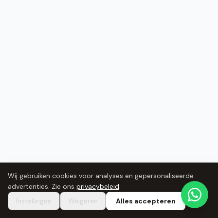
Wij gebruiken cookies voor analyses en gepersonaliseerde
advertenties. Zie ons
privacybeleid
.
Instellingen
Weigeren
Alles accepteren