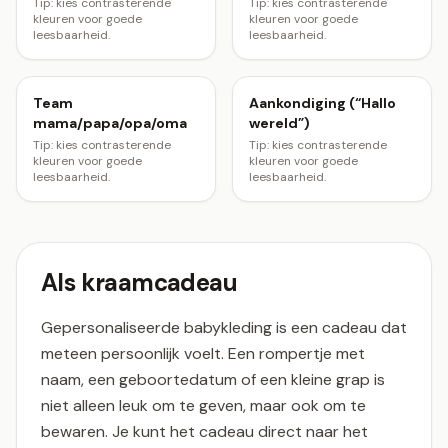
Tip: kies contrasterende
Tip: kies contrasterende
kleuren voor goede
kleuren voor goede
leesbaarheid.
leesbaarheid.
Team
Aankondiging (“Hallo
mama/papa/opa/oma
wereld”)
Tip: kies contrasterende
Tip: kies contrasterende
kleuren voor goede
kleuren voor goede
leesbaarheid.
leesbaarheid.
Als kraamcadeau
Gepersonaliseerde babykleding is een cadeau dat
meteen persoonlijk voelt. Een rompertje met
naam, een geboortedatum of een kleine grap is
niet alleen leuk om te geven, maar ook om te
bewaren. Je kunt het cadeau direct naar het