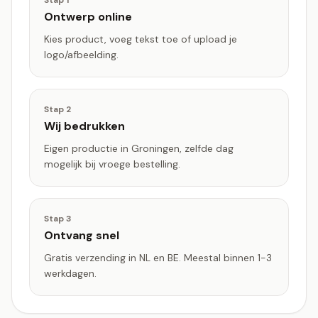
Stap
1
Ontwerp online
Kies product, voeg tekst toe of upload je
logo/afbeelding.
Stap
2
Wij bedrukken
Eigen productie in Groningen, zelfde dag
mogelijk bij vroege bestelling.
Stap
3
Ontvang snel
Gratis verzending in NL en BE. Meestal binnen 1-3
werkdagen.