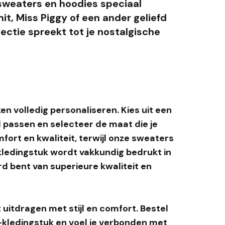
 sweaters en hoodies speciaal
t, Miss Piggy of een ander geliefd
ectie spreekt tot je nostalgische
en volledig personaliseren. Kies uit een
jl passen en selecteer de maat die je
fort en kwaliteit, terwijl onze sweaters
k kledingstuk wordt vakkundig bedrukt in
rd bent van superieure kwaliteit en
uitdragen met stijl en comfort. Bestel
kledingstuk en voel je verbonden met