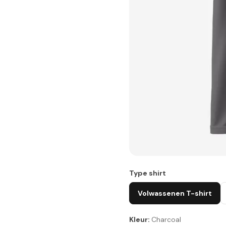
Type shirt
Volwassenen T-shirt
Kleur:
Charcoal