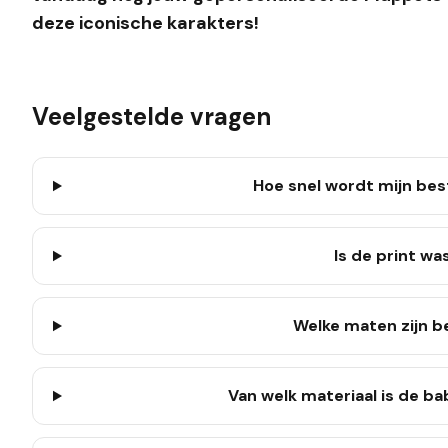
deze iconische karakters!
Veelgestelde vragen
Hoe snel wordt mijn bes
Is de print w
Welke maten zijn b
Van welk materiaal is de b