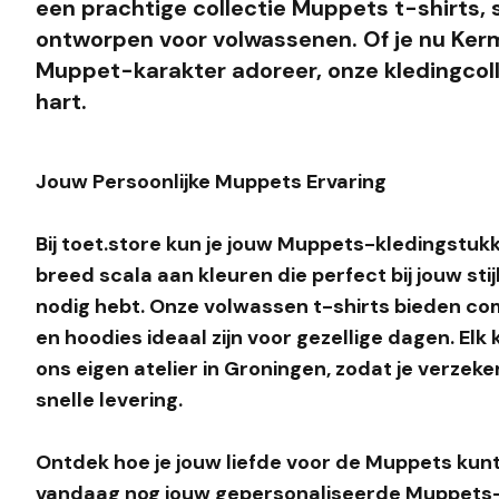
een prachtige collectie Muppets t-shirts,
ontworpen voor volwassenen. Of je nu Kermi
Muppet-karakter adoreer, onze kledingcoll
hart.
Jouw Persoonlijke Muppets Ervaring
Bij toet.store kun je jouw Muppets-kledingstukk
breed scala aan kleuren die perfect bij jouw sti
nodig hebt. Onze volwassen t-shirts bieden com
en hoodies ideaal zijn voor gezellige dagen. El
ons eigen atelier in Groningen, zodat je verzeke
snelle levering.
Ontdek hoe je jouw liefde voor de Muppets kunt 
vandaag nog jouw gepersonaliseerde Muppets-