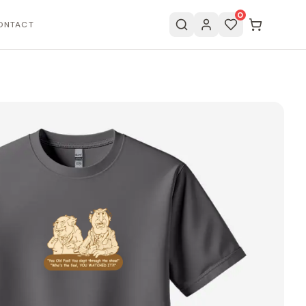
0
ONTACT