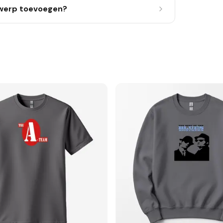
twerp toevoegen?