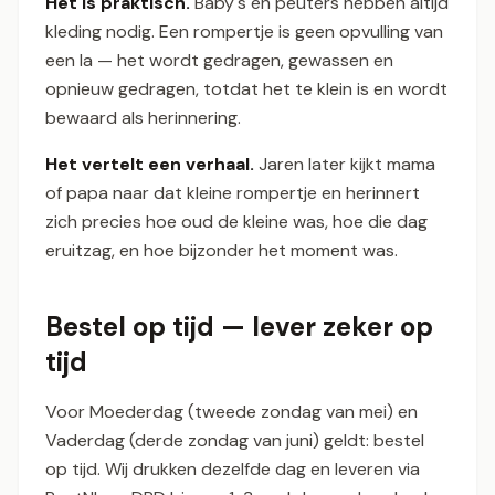
Het is praktisch.
Baby's en peuters hebben altijd
kleding nodig. Een rompertje is geen opvulling van
een la — het wordt gedragen, gewassen en
opnieuw gedragen, totdat het te klein is en wordt
bewaard als herinnering.
Het vertelt een verhaal.
Jaren later kijkt mama
of papa naar dat kleine rompertje en herinnert
zich precies hoe oud de kleine was, hoe die dag
eruitzag, en hoe bijzonder het moment was.
Bestel op tijd — lever zeker op
tijd
Voor Moederdag (tweede zondag van mei) en
Vaderdag (derde zondag van juni) geldt: bestel
op tijd. Wij drukken dezelfde dag en leveren via