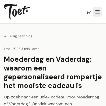
← Terug naar blog
1 mei 2026
·
3 min. lezen
Moederdag en Vaderdag:
waarom een
gepersonaliseerd rompertje
het mooiste cadeau is
Op zoek naar een uniek cadeau voor Moederdag
of Vaderdag? Ontdek waarom een