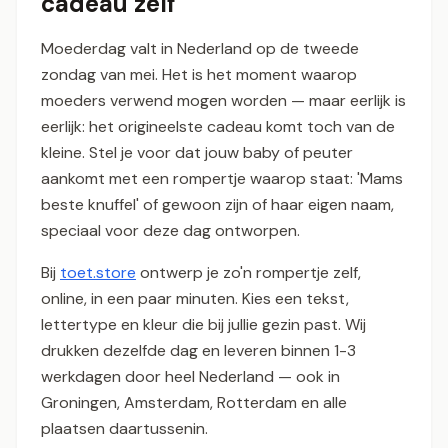
cadeau zelf
Moederdag valt in Nederland op de tweede
zondag van mei. Het is het moment waarop
moeders verwend mogen worden — maar eerlijk is
eerlijk: het origineelste cadeau komt toch van de
kleine. Stel je voor dat jouw baby of peuter
aankomt met een rompertje waarop staat: 'Mams
beste knuffel' of gewoon zijn of haar eigen naam,
speciaal voor deze dag ontworpen.
Bij
toet.store
ontwerp je zo'n rompertje zelf,
online, in een paar minuten. Kies een tekst,
lettertype en kleur die bij jullie gezin past. Wij
drukken dezelfde dag en leveren binnen 1-3
werkdagen door heel Nederland — ook in
Groningen, Amsterdam, Rotterdam en alle
plaatsen daartussenin.