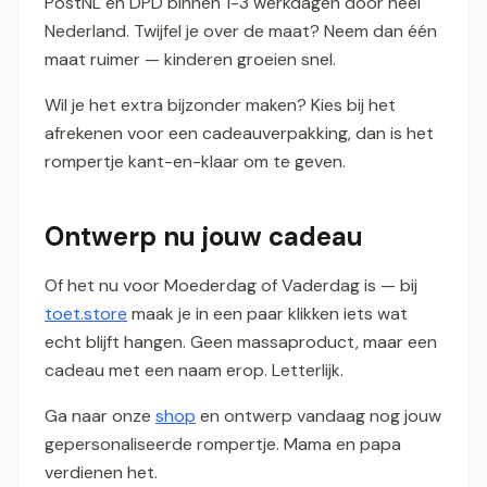
PostNL en DPD binnen 1-3 werkdagen door heel
Nederland. Twijfel je over de maat? Neem dan één
maat ruimer — kinderen groeien snel.
Wil je het extra bijzonder maken? Kies bij het
afrekenen voor een cadeauverpakking, dan is het
rompertje kant-en-klaar om te geven.
Ontwerp nu jouw cadeau
Of het nu voor Moederdag of Vaderdag is — bij
toet.store
maak je in een paar klikken iets wat
echt blijft hangen. Geen massaproduct, maar een
cadeau met een naam erop. Letterlijk.
Ga naar onze
shop
en ontwerp vandaag nog jouw
gepersonaliseerde rompertje. Mama en papa
verdienen het.