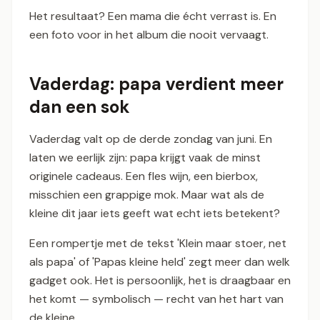
Het resultaat? Een mama die écht verrast is. En
een foto voor in het album die nooit vervaagt.
Vaderdag: papa verdient meer
dan een sok
Vaderdag valt op de derde zondag van juni. En
laten we eerlijk zijn: papa krijgt vaak de minst
originele cadeaus. Een fles wijn, een bierbox,
misschien een grappige mok. Maar wat als de
kleine dit jaar iets geeft wat echt iets betekent?
Een rompertje met de tekst 'Klein maar stoer, net
als papa' of 'Papas kleine held' zegt meer dan welk
gadget ook. Het is persoonlijk, het is draagbaar en
het komt — symbolisch — recht van het hart van
de kleine.