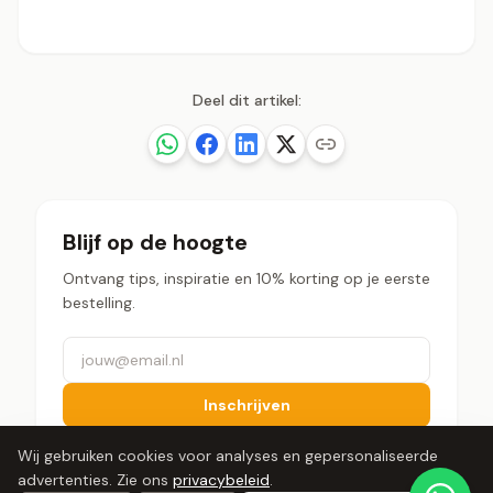
Deel dit artikel:
Blijf op de hoogte
Ontvang tips, inspiratie en 10% korting op je eerste
bestelling.
Inschrijven
Wij gebruiken cookies voor analyses en gepersonaliseerde
advertenties. Zie ons
privacybeleid
.