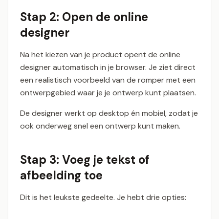
Stap 2: Open de online
designer
Na het kiezen van je product opent de online
designer automatisch in je browser. Je ziet direct
een realistisch voorbeeld van de romper met een
ontwerpgebied waar je je ontwerp kunt plaatsen.
De designer werkt op desktop én mobiel, zodat je
ook onderweg snel een ontwerp kunt maken.
Stap 3: Voeg je tekst of
afbeelding toe
Dit is het leukste gedeelte. Je hebt drie opties: