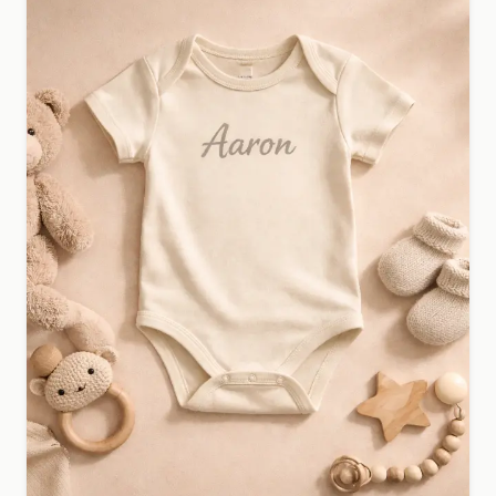
meisjes.