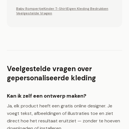
Baby Rompertje
Kinder T-Shirt
Eigen Kleding Bedrukken
Veelgestelde Vragen
Veelgestelde vragen over
gepersonaliseerde kleding
Kan ik zelf een ontwerp maken?
Ja, elk product heeft een gratis online designer. Je
voegt tekst, afbeeldingen of illustraties toe en ziet
direct hoe het resultaat eruitziet — zonder te hoeven
downloaden of installeren.