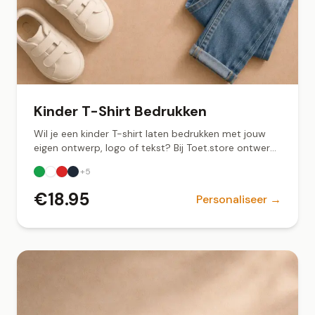
Kinder T-Shirt Bedrukken
Wil je een kinder T-shirt laten bedrukken met jouw
eigen ontwerp, logo of tekst? Bij Toet.store ontwerp
je online. Snel geleverd vanuit Groningen.
+
5
€
18.95
Personaliseer →