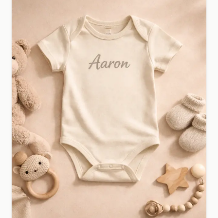
meisjes.