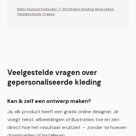
Baby Rompertje
Kinder T-Shirt
Eigen Kleding Bedrukken
Veelgestelde Vragen
Veelgestelde vragen over
gepersonaliseerde kleding
Kan ik zelf een ontwerp maken?
Ja, elk product heeft een gratis online designer. Je
voegt tekst, afbeeldingen of illustraties toe en ziet
direct hoe het resultaat eruitziet — zonder te hoeven
downloaden of installeren.