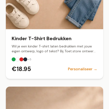
Kinder T-Shirt Bedrukken
Wil je een kinder T-shirt laten bedrukken met jouw
eigen ontwerp, logo of tekst? Bij Toet.store ontwerp
je online. Snel geleverd vanuit Groningen.
+
5
€
18.95
Personaliseer →