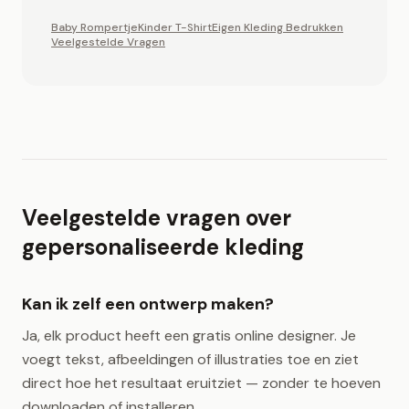
Baby Rompertje
Kinder T-Shirt
Eigen Kleding Bedrukken
Veelgestelde Vragen
Veelgestelde vragen over
gepersonaliseerde kleding
Kan ik zelf een ontwerp maken?
Ja, elk product heeft een gratis online designer. Je
voegt tekst, afbeeldingen of illustraties toe en ziet
direct hoe het resultaat eruitziet — zonder te hoeven
downloaden of installeren.