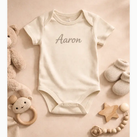
meisjes.