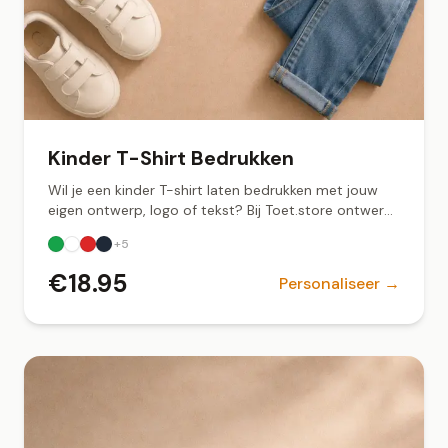
Kinder T-Shirt Bedrukken
Wil je een kinder T-shirt laten bedrukken met jouw
eigen ontwerp, logo of tekst? Bij Toet.store ontwerp
je online. Snel geleverd vanuit Groningen.
+
5
€
18.95
Personaliseer →