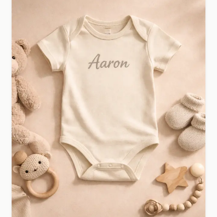
meisjes.