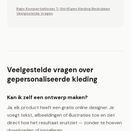
Baby Rompertje
Kinder T-Shirt
Eigen Kleding Bedrukken
Veelgestelde Vragen
Veelgestelde vragen over
gepersonaliseerde kleding
Kan ik zelf een ontwerp maken?
Ja, elk product heeft een gratis online designer. Je
voegt tekst, afbeeldingen of illustraties toe en ziet
direct hoe het resultaat eruitziet — zonder te hoeven
downloaden of installeren.