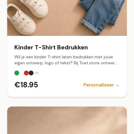
Kinder T-Shirt Bedrukken
Wil je een kinder T-shirt laten bedrukken met jouw
eigen ontwerp, logo of tekst? Bij Toet.store ontwerp
je online. Snel geleverd vanuit Groningen.
+
5
€
18.95
Personaliseer →